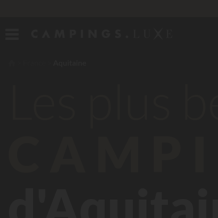
France
Aquitaine
Les plus 
CAMPI
d'Aquitai