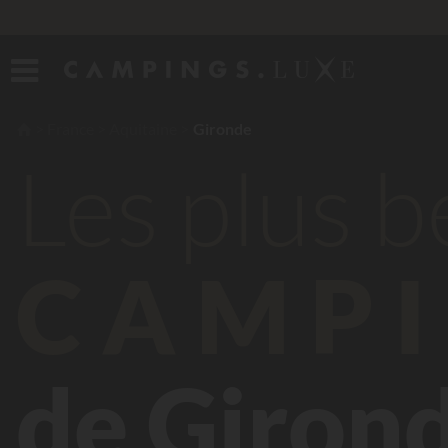
France
Aquitaine
Gironde
Les plus 
CAMPI
de Giron