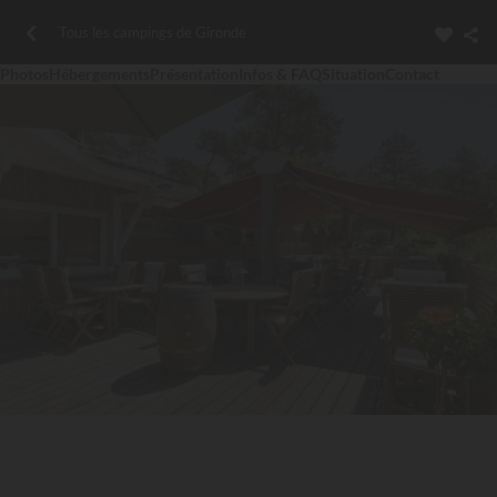
Tous les campings de Gironde
Photos
Hébergements
Présentation
Infos & FAQ
Situation
Contact