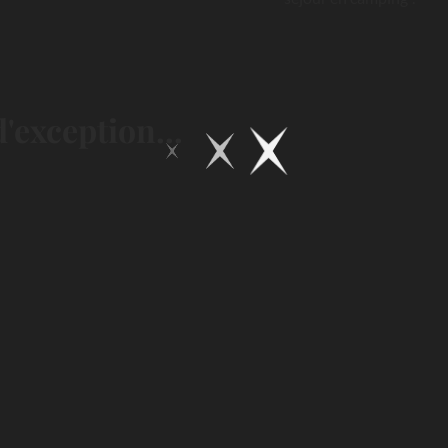
'exception...