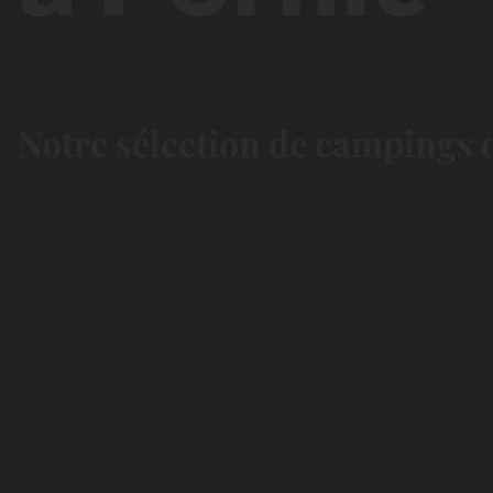
Notre sélection de campings d
Chill &
Nature