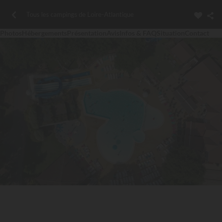
Tous les campings de Loire-Atlantique
Photos
Hébergements
Présentation
Avis
Infos & FAQ
Situation
Contact