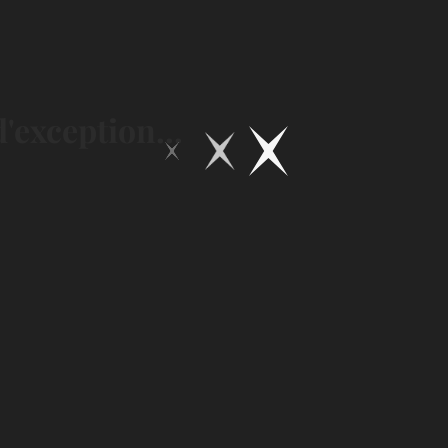
'exception...