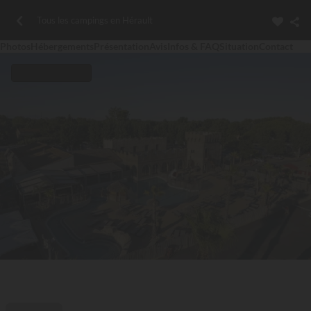
Tous les campings en Hérault
Photos
Hébergements
Présentation
Avis
Infos & FAQ
Situation
Contact