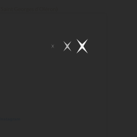
(
)
Saint Georges d’Oléron
 Instagram