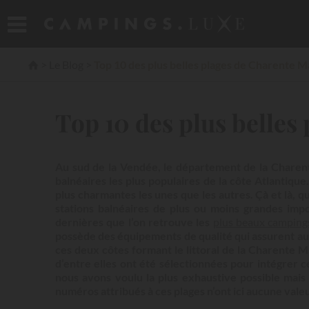
Le Blog
Top 10 des plus belles plages de Charente M
Top 10 des plus belles
Au sud de la Vendée, le département de la Charen
balnéaires les plus populaires de la côte Atlantiq
plus charmantes les unes que les autres. Çà et là, qu
stations balnéaires de plus ou moins grandes impor
dernières que l’on retrouve les
plus beaux camping
possède des équipements de qualité qui assurent aux 
ces deux côtes formant le littoral de la Charente Ma
d’entre elles ont été sélectionnées pour intégrer 
nous avons voulu la plus exhaustive possible mais
numéros attribués à ces plages n’ont ici aucune valeur