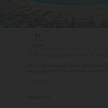
8,2
★
★
★
★
★
55 avis
« Un camping entre mer et mon
C’est sur les hauteurs de Cannes, à cinq kilomètr
camping Saint Louis. Classé 4 étoiles, cet établi
Lire la suite
Présentation
Saint Louis, un campi