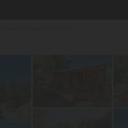
a Roquette-sur-Siagne
Saint Louis