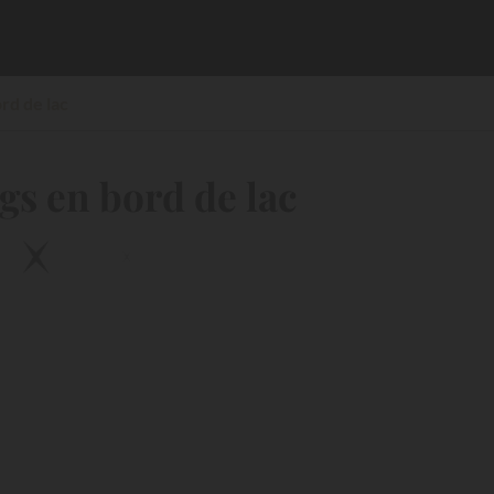
rd de lac
gs en bord de lac