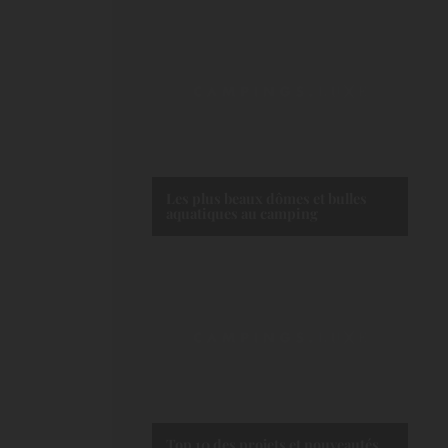
Les plus beaux dômes et bulles
aquatiques au camping
Top 10 des projets et nouveautés