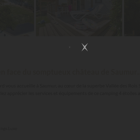
e, en face du somptueux château de Saumur
ffard vous accueille à Saumur, au cœur de la superbe Vallée des Rois 
allez apprécier les services et équipements de ce camping 4 étoile
ings.Luxe