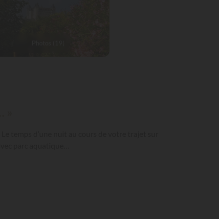
Photos (19)
… »
! Le temps d’une nuit au cours de votre trajet sur
s avec parc aquatique…