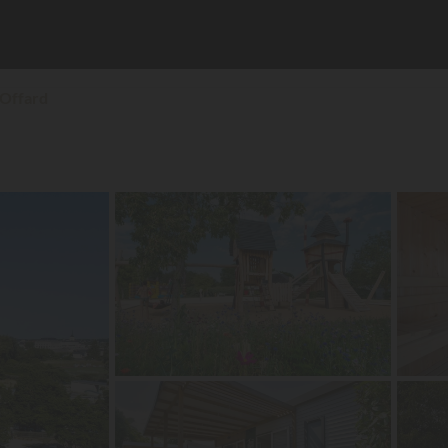
d'Offard