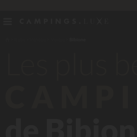
Italie
Vénétie
Venise
Bibione
Les plus 
CAMPI
de Bibio