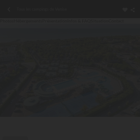
Tous les campings de Venise
Photos
Hébergements
Présentation
Infos & FAQ
Situation
Contact