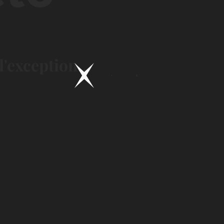
'exception...