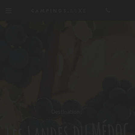
Destination :
Les Landes du Médoc