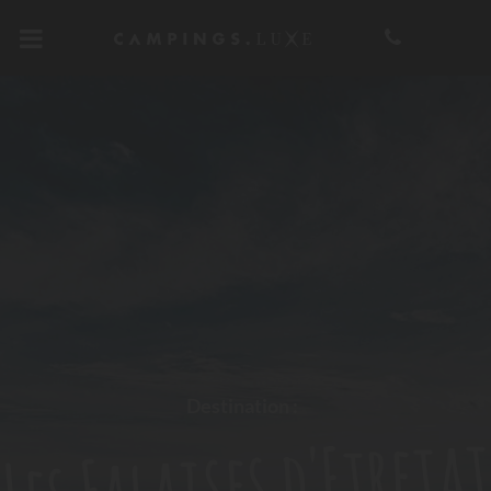
Destination :
Les Falaises d'Etreta