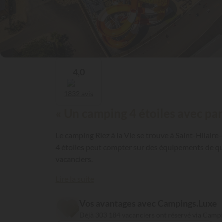
4,0
1832 avis
« Un camping 4 étoiles avec par
Le camping Riez à la Vie se trouve à Saint-Hilair
4 étoiles peut compter sur des équipements de qu
vacanciers.
Lire la suite
Vos avantages avec Campings.Luxe
Déjà 303 184 vacanciers ont réservé via Camp