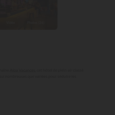
Vidéo
Photos (26)
chaîne
Aloa Vacances
, cet hôtel de plein air classé
ussi nombreuses que variées pour séduire les