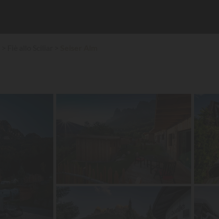
Fiè allo Sciliar
Seiser Alm