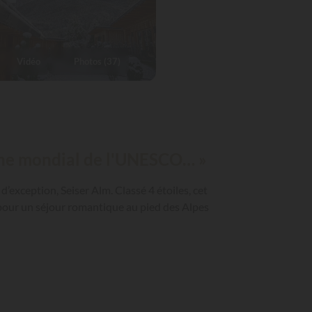
Vidéo
Photos (37)
oine mondial de l'UNESCO… »
d’exception, Seiser Alm. Classé 4 étoiles, cet
s pour un séjour romantique au pied des Alpes