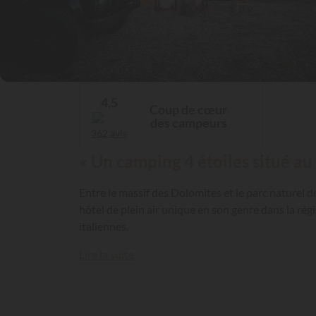
4,5
Coup de cœur
des campeurs
362 avis
« Un camping 4 étoiles situé a
Entre le massif des Dolomites et le parc naturel de
hôtel de plein air unique en son genre dans la ré
italiennes.
Lire la suite