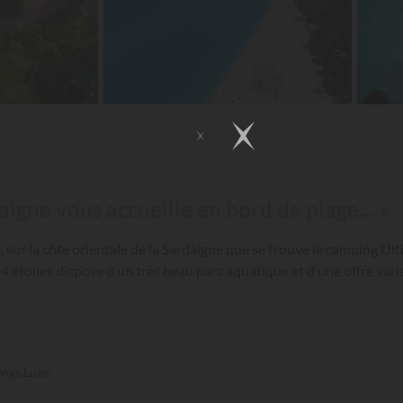
aigne vous accueille en bord de plage… »
do, sur la côte orientale de la Sardaigne que se trouve le camping
é 4 étoiles dispose d’un très beau parc aquatique et d’une offre va
ings.Luxe