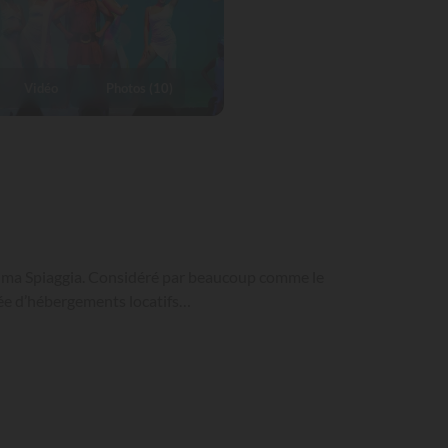
Vidéo
Photos (10)
 Ultima Spiaggia. Considéré par beaucoup comme le
riée d’hébergements locatifs…