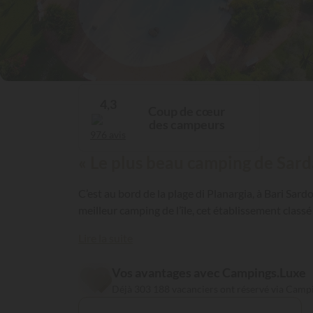
4,3
Coup de cœur
des campeurs
976 avis
« Le plus beau camping de Sard
C’est au bord de la plage di Planargia, à Bari Sar
meilleur camping de l’île, cet établissement class
Lire la suite
Vos avantages avec Campings.Luxe
Déjà 303 188 vacanciers ont réservé via Camp