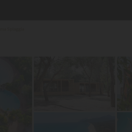
ima Spiaggia