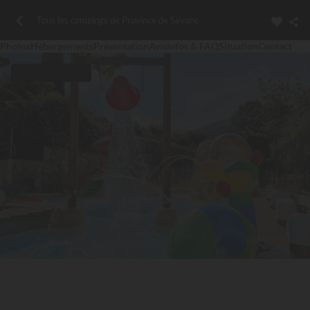
Tous les campings de Province de Savone
Photos
Hébergements
Présentation
Avis
Infos & FAQ
Situation
Contact