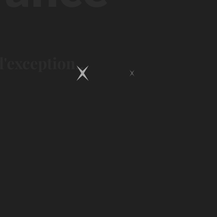
'exception...