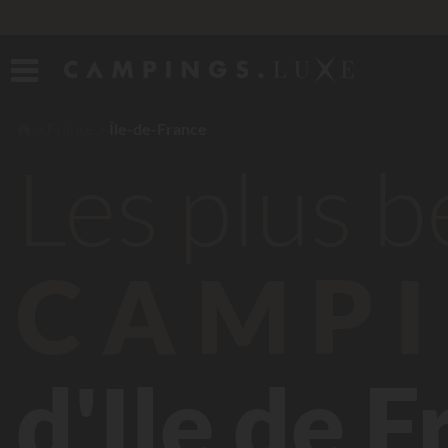
France
Île-de-France
Les plus 
CAMPI
d'Ile de 