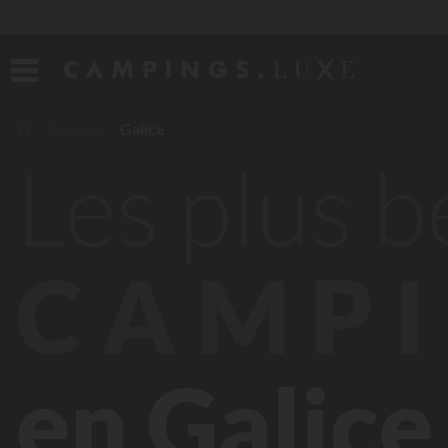
Espagne
Galice
Les plus 
CAMPI
en Galice