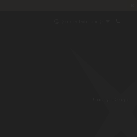
✖
{{currentSiteLabel}}
Camping La Corogne