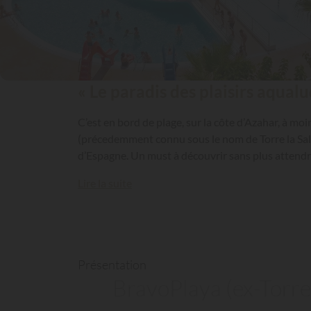
« Le paradis des plaisirs aqual
C’est en bord de plage, sur la côte d’Azahar, à mo
(précedemment connu sous le nom de Torre la Sal 
d’Espagne. Un must à découvrir sans plus attendr
Lire la suite
Présentation
BravoPlaya (ex-Torre 