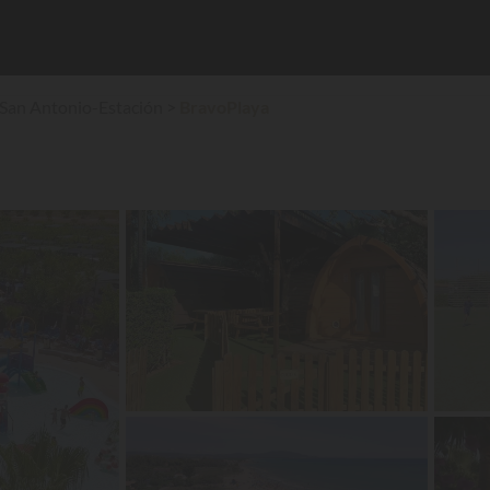
 San Antonio-Estación
BravoPlaya