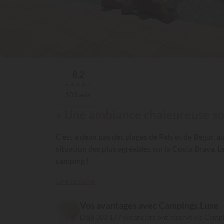
8,2
★
★
★
★
★
103 avis
« Une ambiance chaleureuse sous
C’est à deux pas des plages de Pals et de Begur, 
situation des plus agréables sur la Costa Brava. Le
camping !
Lire la suite
Vos avantages avec Campings.Luxe
Déjà 303 177 vacanciers ont réservé via Camp