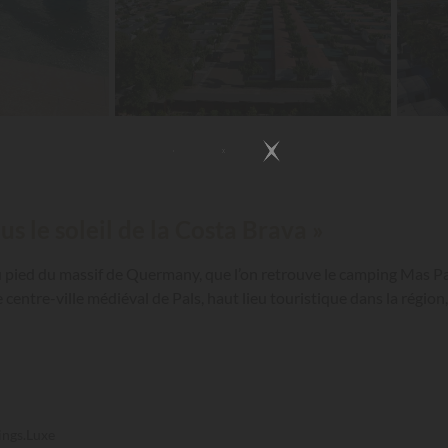
 le soleil de la Costa Brava »
au pied du massif de Quermany, que l’on retrouve le camping Mas P
 centre-ville médiéval de Pals, haut lieu touristique dans la région
ings.Luxe