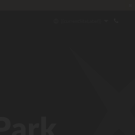
✖
{{currentSiteLabel}}
Park