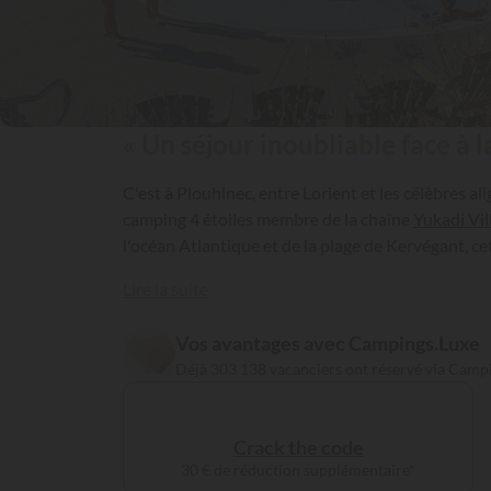
« Un séjour inoubliable face à la
C'est à Plouhinec, entre Lorient et les célèbres 
camping 4 étoiles membre de la chaîne
Yukadi Vil
l'océan Atlantique et de la plage de Kervégant, ce
Lire la suite
Vos avantages avec Campings.Luxe
Déjà 303 138 vacanciers ont réservé via Camp
Crack the code
30 € de réduction supplémentaire*