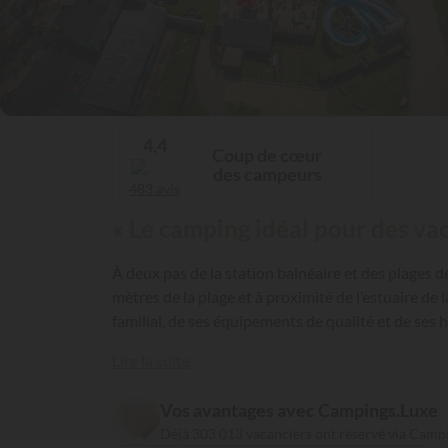
4,4
Coup de cœur
des campeurs
483 avis
« Le camping idéal pour des va
À deux pas de la station balnéaire et des plages
mètres de la plage et à proximité de l’estuaire de
familial, de ses équipements de qualité et de ses
Lire la suite
Vos avantages avec Campings.Luxe
Déjà 303 013 vacanciers ont réservé via Camp