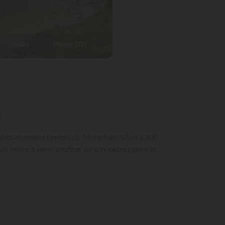
Vidéo
Photos (22)
»
le département breton du Morbihan. Situé à 300
s invite à venir profiter de son cadre calme et