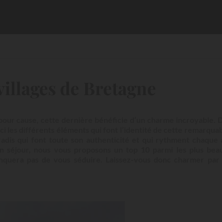
villages de Bretagne
 pour cause, cette dernière bénéficie d’un charme incroyable. 
voici les différents éléments qui font l’identité de cette remarqua
aradis qui font toute son authenticité et qui rythment chaque
n séjour, nous vous proposons un top 10 parmi les plus beau
manquera pas de vous séduire. Laissez-vous donc charmer par 