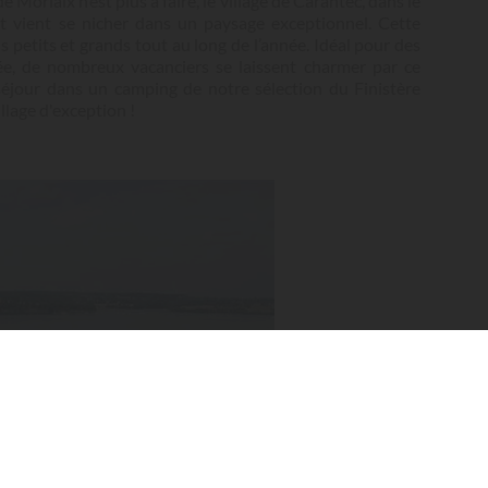
 Morlaix n’est plus à faire, le village de Carantec, dans le
 et vient se nicher dans un paysage exceptionnel. Cette
 petits et grands tout au long de l’année. Idéal pour des
ée, de nombreux vacanciers se laissent charmer par ce
un séjour dans un camping de notre sélection du Finistère
illage d'exception !