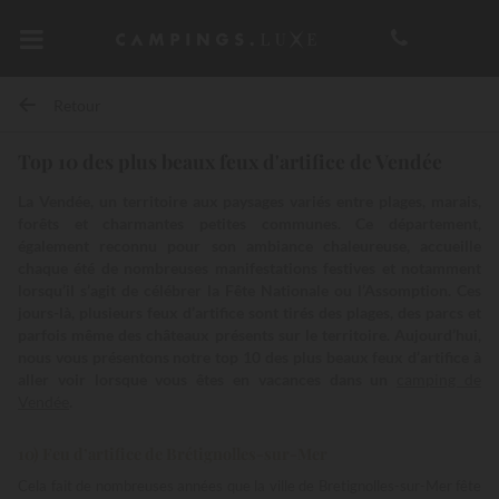
Retour
Top 10 des plus beaux feux d'artifice de Vendée
La Vendée, un territoire aux paysages variés entre plages, marais,
forêts et charmantes petites communes. Ce département,
également reconnu pour son ambiance chaleureuse, accueille
chaque été de nombreuses manifestations festives et notamment
lorsqu’il s’agit de célébrer la Fête Nationale ou l’Assomption. Ces
jours-là, plusieurs feux d’artifice sont tirés des plages, des parcs et
parfois même des châteaux présents sur le territoire. Aujourd’hui,
nous vous présentons notre top 10 des plus beaux feux d’artifice à
aller voir lorsque vous êtes en vacances dans un
camping de
Vendée
.
10) Feu d’artifice de Brétignolles-sur-Mer
Cela fait de nombreuses années que la ville de Bretignolles-sur-Mer fête