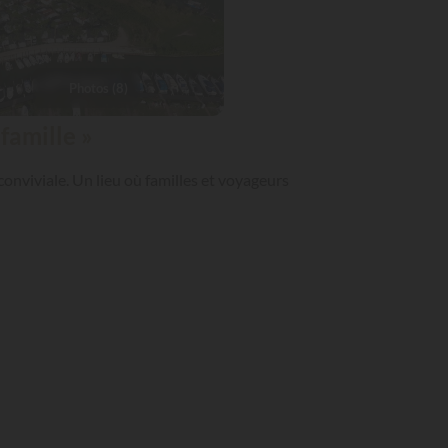
Photos (8)
famille »
onviviale. Un lieu où familles et voyageurs