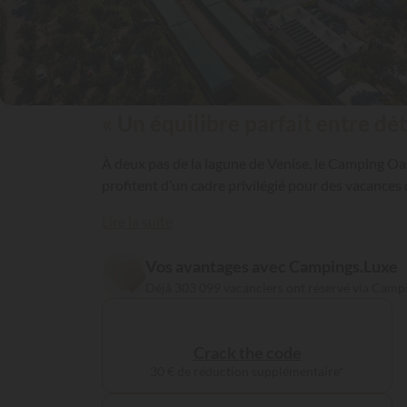
« Un équilibre parfait entre dé
À deux pas de la lagune de Venise, le Camping Oas
profitent d’un cadre privilégié pour des vacances
Lire la suite
Vos avantages avec Campings.Luxe
Déjà 303 099 vacanciers ont réservé via Camp
Crack the code
30 € de réduction supplémentaire*