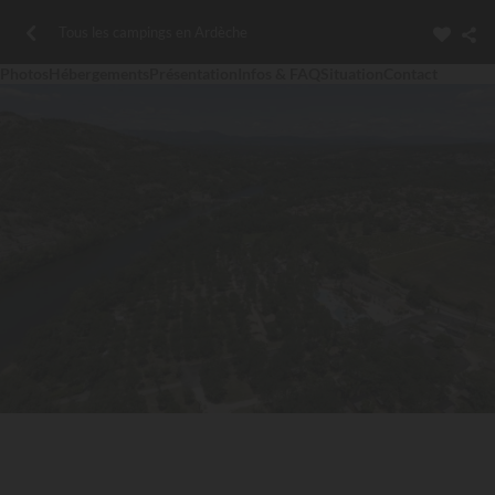
Tous les campings en Ardèche
Photos
Hébergements
Présentation
Infos & FAQ
Situation
Contact